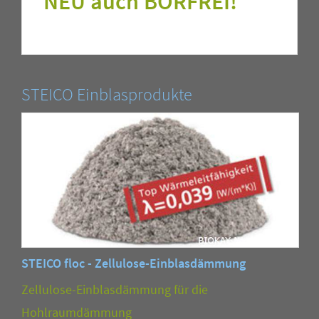
NEU auch BORFREI!
STEICO Einblasprodukte
STEICO floc - Zellulose-Einblasdämmung
Zellulose-Einblasdämmung für die
Hohlraumdämmung