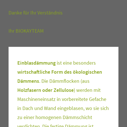
Danke für Ihr Verständnis
Ihr BIOKAYTEAM
Einblasdämmung
ist eine besonders
wirtschaftliche Form des ökologischen
Dämmens
. Die Dämmflocken (aus
Holzfasern oder Zellulose
) werden mit
Maschineneinsatz in vorbereitete Gefache
in Dach und Wand eingeblasen, wo sie sich
zu einer homogenen Dämmschicht
verdichten. Die fertige Dämmung ist