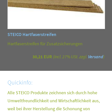
STEICO Hartfaserstreifen
Hartfaserstreifen für Zusatzsicherungen
30,21 EUR
(incl. 27% USt. zzgl.
Versand
)
Quickinfo:
Alle STEICO Produkte zeichnen sich durch hohe
Umweltfreundlichkeit und Wirtschaftlichkeit aus,
weil bei ihrer Herstellung die Schonung von