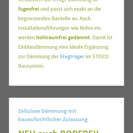
fugenfrei
und passt sich exakt an die
begrenzenden Bauteile an. Auch
Installationsführungen wie Rohre etc.
werden
hohlraumfrei gedämmt
. Damit ist
Einblasdämmung eine ideale Ergänzung
zur Dämmung der
Stegträger
im STEICO
Bausystem.
Zellulose Dämmung mit
bauaufsichtlicher Zulassung