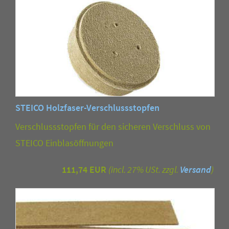
STEICO Holzfaser-Verschlussstopfen
Verschlussstopfen für den sicheren Verschluss von
STEICO Einblasöffnungen
111,74 EUR
(incl. 27% USt. zzgl.
Versand
)