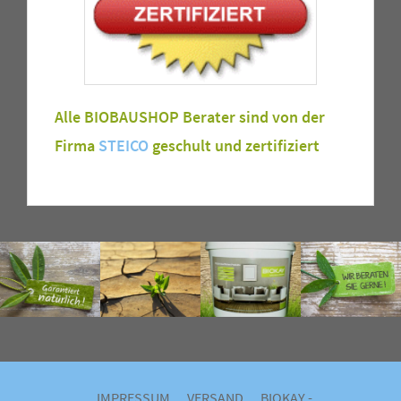
Alle BIOBAUSHOP Berater sind von der
Firma
STEICO
geschult und zertifiziert
IMPRESSUM
VERSAND
BIOKAY -