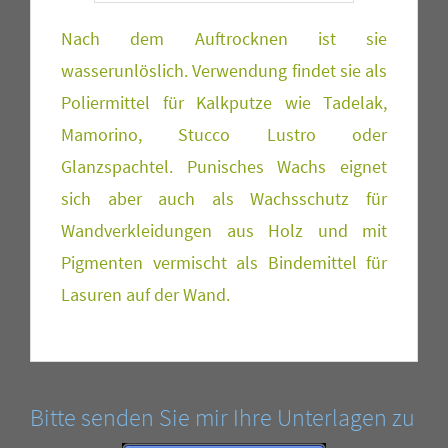
Nach dem Auftrocknen ist sie
wasserunlöslich. Verwendung findet sie als
Poliermittel für Kalkputze wie Tadelak,
Mamorino, Stucco Lustro oder
Glanzspachtel. Punisches Wachs eignet
sich aber auch als Wachsschutz für
Wandverkleidungen aus Holz und mit
Pigmenten vermischt als Bindemittel für
Lasuren auf der Wand.
Bitte senden Sie mir Ihre Unterlagen zu