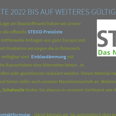
TE 2022 BIS AUF WEITERES GÜLTIG
 Lage am Baustoffmarkt haben wir unsere
n die offizielle
STEICO Preisliste
mittlerweile Anfragen aus ganz Europa und
 Produkten versorgen die in Österreich
verfügbar sind.
Einblasdämmung
mit
e Bauvorhaben eine Alternative bieten. Je
fen oder geschlossen realisiert werden. Dieses Material ha
nd bieten dafür auch unseren Maschinenverleih an. Weitere
, Schafwolle
finden Sie ebenso in unserem Sortiment wie 
ontaktformular
- damit können wir Sie automatisch dem je