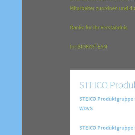
Mitarbeiter zuordnen und di
Danke für Ihr Verständnis
Ihr BIOKAYTEAM
STEICO Produ
STEICO Produktgruppe
WDVS
STEICO Produktgruppe 