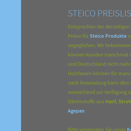
STEICO PREISLIS
Entsprechen der derzeitigen
Preise für
Steico Produkte
a
angeglichen. Wir bekommen 
können Kunden manchmal mit
und Deutschland nicht mehr 
Holzfasern können für manch
nach Anwendung kann dies of
ausreichend zur Verfügung u
Dämmstoffe aus
Hanf, Stroh
Agepan
.
Bitte verwenden Sie unser
K