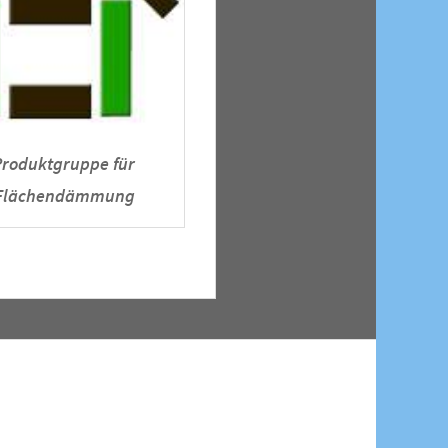
Produktgruppe für
 Flächendämmung