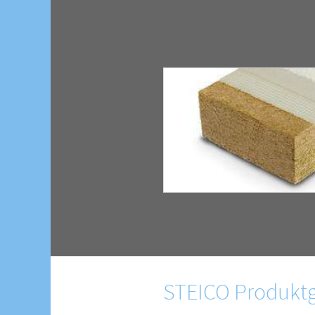
STEICO Produktg